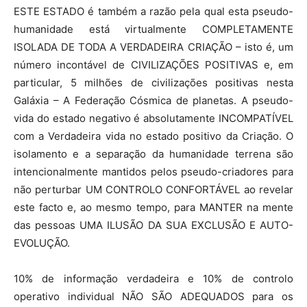
ESTE ESTADO é também a razão pela qual esta pseudo-
humanidade está virtualmente COMPLETAMENTE
ISOLADA DE TODA A VERDADEIRA CRIAÇÃO – isto é, um
número incontável de CIVILIZAÇÕES POSITIVAS e, em
particular, 5 milhões de civilizações positivas nesta
Galáxia – A Federação Cósmica de planetas. A pseudo-
vida do estado negativo é absolutamente INCOMPATÍVEL
com a Verdadeira vida no estado positivo da Criação. O
isolamento e a separação da humanidade terrena são
intencionalmente mantidos pelos pseudo-criadores para
não perturbar UM CONTROLO CONFORTÁVEL ao revelar
este facto e, ao mesmo tempo, para MANTER na mente
das pessoas UMA ILUSÃO DA SUA EXCLUSÃO E AUTO-
EVOLUÇÃO.
10% de informação verdadeira e 10% de controlo
operativo individual NÃO SÃO ADEQUADOS para os