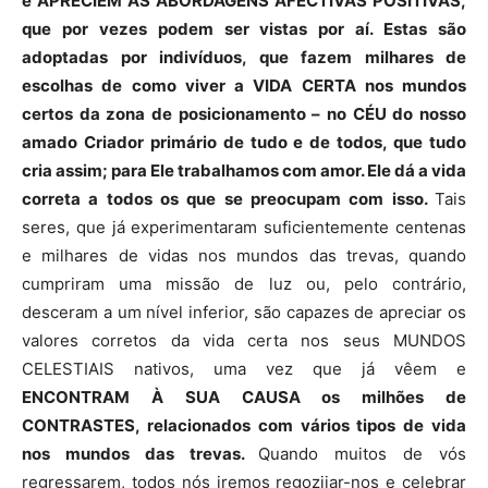
e APRECIEM AS ABORDAGENS AFECTIVAS POSITIVAS,
que por vezes podem ser vistas por aí. Estas são
adoptadas por indivíduos, que fazem milhares de
escolhas de como viver a VIDA CERTA nos mundos
certos da zona de posicionamento
–
no CÉU do nosso
amado Criador primário de tudo e de todos, que tudo
cria assim; para Ele trabalhamos com amor. Ele dá a vida
correta a todos os que se preocupam com isso.
Tais
seres, que já experimentaram suficientemente centenas
e milhares de vidas nos mundos das trevas, quando
cumpriram uma missão de luz ou, pelo contrário,
desceram a um nível inferior, são capazes de apreciar os
valores corretos da vida certa nos seus MUNDOS
CELESTIAIS nativos, uma vez que já vêem e
ENCONTRAM À SUA CAUSA os milhões de
CONTRASTES, relacionados com vários tipos de vida
nos mundos das trevas.
Quando muitos de vós
regressarem, todos nós iremos regozijar-nos e celebrar