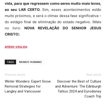
vida, para que regressem como seres muito mais leves,
ao seu LAR CERTO.
Sim, esses acontecimentos estão
muito próximos, e será o clímax dessa fase significativa –
do estágio final de eliminação do estado negativo. (Mais
no livro:
NOVA REVELAÇÃO DO SENHOR JESUS
CRISTO
).
anjos-ceu.eu
TAGS
MUNDO HUMANO
Previous article
Next article
Winter Wonders: Expert Snow
Discover the Best of Culture
Removal Strategies for
and Adventure: The Edinburgh
Langley and Vancouver
Tattoo 2024 and Eurodisney
Coach Trip