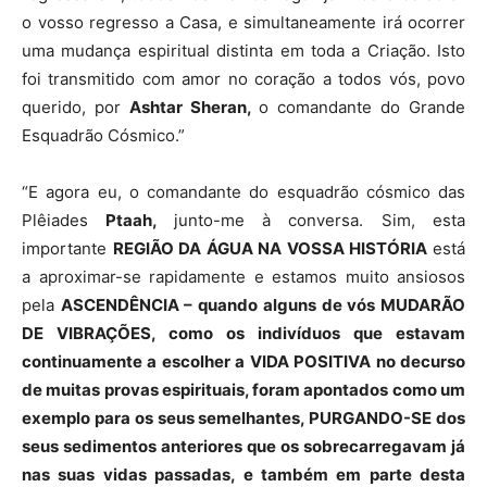
o vosso regresso a Casa, e simultaneamente irá ocorrer
uma mudança espiritual distinta em toda a Criação. Isto
foi transmitido com amor no coração a todos vós, povo
querido, por
Ashtar Sheran,
o comandante do Grande
Esquadrão Cósmico.”
“E agora eu, o comandante do esquadrão cósmico das
Plêiades
Ptaah
,
junto-me à conversa. Sim, esta
importante
REGIÃO DA ÁGUA NA VOSSA HISTÓRIA
está
a aproximar-se rapidamente e estamos muito ansiosos
pela
ASCENDÊNCIA
–
quando alguns de vós MUDARÃO
DE VIBRAÇÕES, como os indivíduos que estavam
continuamente a escolher a VIDA POSITIVA no decurso
de muitas provas espirituais, foram apontados como um
exemplo para os seus semelhantes, PURGANDO-SE dos
seus sedimentos anteriores que os sobrecarregavam já
nas suas vidas passadas, e também em parte desta