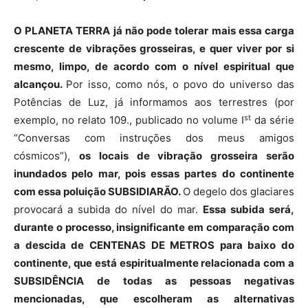
O PLANETA TERRA já não pode tolerar mais essa carga
crescente de vibrações grosseiras, e quer viver por si
mesmo, limpo, de acordo com o nível espiritual que
alcançou.
Por isso, como nós, o povo do universo das
Potências de Luz, já informamos aos terrestres (por
st
exemplo, no relato 109., publicado no volume I
da série
“Conversas com instruções dos meus amigos
cósmicos”),
os locais de
vibração
grosseira serão
inundados pelo mar, pois essas partes do continente
com essa poluição SUBSIDIARÃO.
O degelo dos glaciares
provocará a subida do nível do mar.
Essa subida será,
durante o processo, insignificante em comparação com
a descida de CENTENAS DE
METROS
para baixo do
continente, que está espiritualmente relacionada com a
SUBSIDÊNCIA de todas as pessoas negativas
mencionadas, que escolheram as alternativas