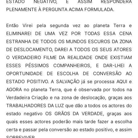
ESTADO NEGATIVO, E ASSIM RESPONDERÁ
PLENAMENTE À PERGUNTA ACIMA FORMULADA.
Então Virei pela segunda vez ao planeta Terra e
ELIMINAREI DE UMA VEZ POR TODAS ESSA CENA
ESTRANHA DE TODOS OS MUNDOS ESCUROS DA ZONA
DE DESLOCAMENTO, DAREI A TODOS OS SEUS ATORES
O VERDADEIRO FILME DA REALIDADE ONDE EXISTIAM
ESSES PÉSSIMOS COMPANHEIROS, E DAR-LHEI A
OPORTUNIDADE DE ESCOLHA DE CONVERSÃO AO
ESTADO POSITIVO. A SALVAÇÃO já se processa AQUI e
AGORA no planeta Terra, que é observada por todos na
Verdadeira Criação e na zona de deslocação, graças aos
TRABALHADORES DA LUZ que dão a todos os actores do
estado negativo OS GRÃOS DA VERDADE, graças aos
quais esses actores poderão mais tarde fazer a escolha
certa e passar pela conversão ao estado positivo, e assim
SOBREVIVER.