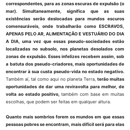
correspondentes, para as zonas escuras de expulsão (o
mar). Simultaneamente, significa que as suas
existências serão deslocadas para mundos escuros
comensuráveis, onde trabalharão como ESCRAVOS,
APENAS PELO AR, ALIMENTAÇÃO E VESTUÁRIO DO DIA
A DIA, uma vez que essas
pseudo-sociedades
estão
localizadas no subsolo, nos planetas desolados com
zonas de expulsão. Esses infelizes recebem assim, sob
a batuta dos
pseudo-criadores
, mais oportunidades de
encontrar à sua custa
pseudo-vida
no estado negativo.
Também aí, tal como aqui no planeta Terra,
terão muitas
oportunidades de dar uma reviravolta para melhor, de
volta ao estado positivo,
também com base em muitas
escolhas, que podem ser feitas em qualquer altura.
Quanto mais sombrios forem os mundos em que essas
pessoas pobres se encontram, mais difícil será para elas