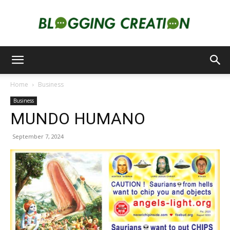
Blogging
Home
Business
Business
Creation
MUNDO HUMANO
September 7, 2024